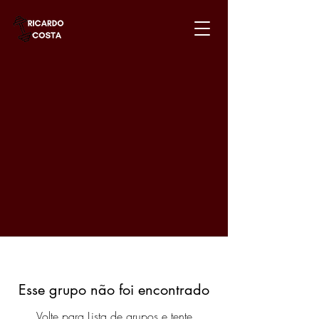
Esse grupo não foi encontrado
Volte para Lista de grupos e tente