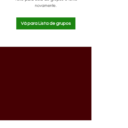
novamente.
Vá para Lista de grupos