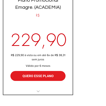
Plano Promocional
Emagre. (ACADEMIA)
R$
229,90
229,90R
R$ 229,90 à vista ou em até 6x de R$ 38,31
sem juros
Válido por 6 meses
QUERO ESSE PLANO
6 Métodos de Treino