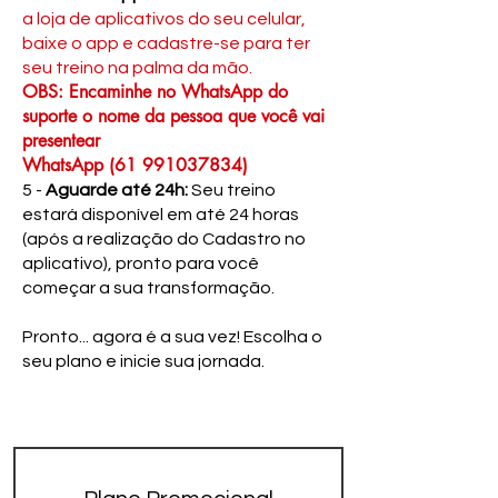
a loja de aplicativos do seu celular,
baixe o app e cadastre-se para ter
seu treino na palma da mão.
OBS: Encaminhe no WhatsApp do
suporte o nome da pessoa que você vai
presentear
WhatsApp (61 991037834)
5 -
Aguarde até 24h:
Seu treino
estará disponível em até 24 horas
(após a realização do Cadastro no
aplicativo), pronto para você
começar a sua transformação.
Pronto... agora é a sua vez! Escolha o
seu plano e inicie sua jornada.