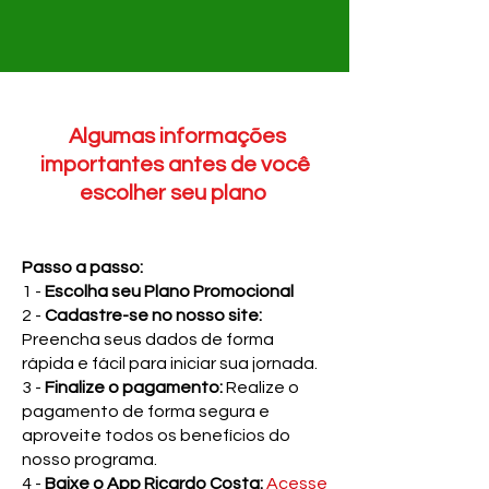
Algumas informações
importantes antes de você
escolher seu plano
Passo a passo:
1 -
Escolha seu Plano Promocional
2 -
Cadastre-se no nosso site:
Preencha seus dados de forma
rápida e fácil para iniciar sua jornada.
3 -
Finalize o pagamento:
Realize o
pagamento de forma segura e
aproveite todos os benefícios do
nosso programa.
4 -
Baixe o App Ricardo Costa:
Acesse